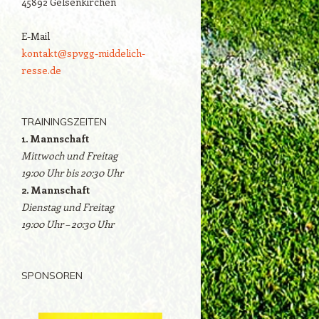
45892 Gelsenkirchen
E-Mail
kontakt@spvgg-middelich-
resse.de
TRAININGSZEITEN
1. Mannschaft
Mittwoch und Freitag
19:00 Uhr bis 20:30 Uhr
2. Mannschaft
Dienstag und Freitag
19:00 Uhr – 20:30 Uhr
SPONSOREN