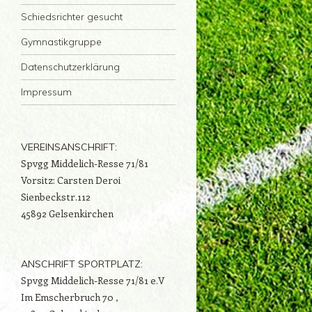
Schiedsrichter gesucht
Gymnastikgruppe
Datenschutzerklärung
Impressum
VEREINSANSCHRIFT:
Spvgg Middelich-Resse 71/81
Vorsitz: Carsten Deroi
Sienbeckstr.112
45892 Gelsenkirchen
ANSCHRIFT SPORTPLATZ:
Spvgg Middelich-Resse 71/81 e.V
Im Emscherbruch 70 ,