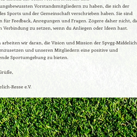
ungsbewussten Vorstandsmitgliedern zu haben, die sich der
es Sports und der Gemeinschaft verschrieben haben. Sie sind
 für Feedback, Anregungen und Fragen. Zögere daher nicht, di
n Verbindung zu setzen, wenn du Anliegen oder Ideen hast.
rbeiten wir daran, die Vision und Mission der Spvgg-Middelich
umzusetzen und unseren Mitgliedern eine positive und
ende Sportumgebung zu bieten.
Grüße,
lich-Resse e.V.